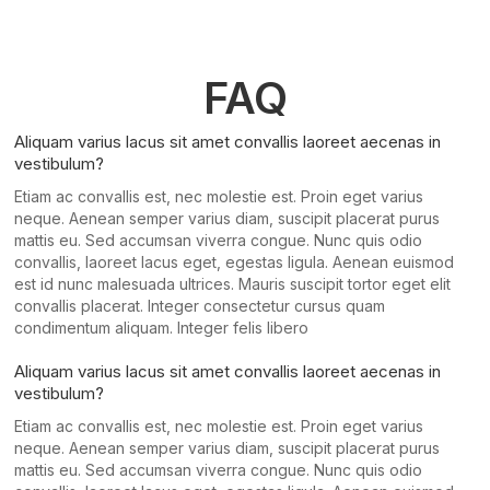
FAQ
Aliquam varius lacus sit amet convallis laoreet aecenas in
vestibulum?
Etiam ac convallis est, nec molestie est. Proin eget varius
neque. Aenean semper varius diam, suscipit placerat purus
mattis eu. Sed accumsan viverra congue. Nunc quis odio
convallis, laoreet lacus eget, egestas ligula. Aenean euismod
est id nunc malesuada ultrices. Mauris suscipit tortor eget elit
convallis placerat. Integer consectetur cursus quam
condimentum aliquam. Integer felis libero
Aliquam varius lacus sit amet convallis laoreet aecenas in
vestibulum?
Etiam ac convallis est, nec molestie est. Proin eget varius
neque. Aenean semper varius diam, suscipit placerat purus
mattis eu. Sed accumsan viverra congue. Nunc quis odio