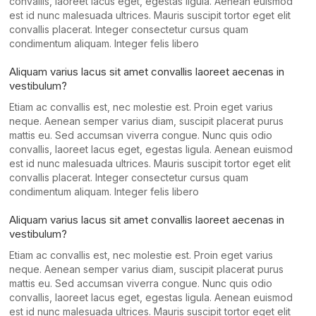
convallis, laoreet lacus eget, egestas ligula. Aenean euismod
est id nunc malesuada ultrices. Mauris suscipit tortor eget elit
convallis placerat. Integer consectetur cursus quam
condimentum aliquam. Integer felis libero
Aliquam varius lacus sit amet convallis laoreet aecenas in
vestibulum?
Etiam ac convallis est, nec molestie est. Proin eget varius
neque. Aenean semper varius diam, suscipit placerat purus
mattis eu. Sed accumsan viverra congue. Nunc quis odio
convallis, laoreet lacus eget, egestas ligula. Aenean euismod
est id nunc malesuada ultrices. Mauris suscipit tortor eget elit
convallis placerat. Integer consectetur cursus quam
condimentum aliquam. Integer felis libero
Aliquam varius lacus sit amet convallis laoreet aecenas in
vestibulum?
Etiam ac convallis est, nec molestie est. Proin eget varius
neque. Aenean semper varius diam, suscipit placerat purus
mattis eu. Sed accumsan viverra congue. Nunc quis odio
convallis, laoreet lacus eget, egestas ligula. Aenean euismod
est id nunc malesuada ultrices. Mauris suscipit tortor eget elit